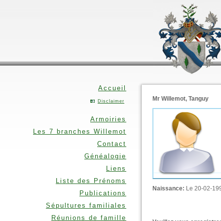
Accueil
Mr Willemot, Tanguy
Disclaimer
Armoiries
Les 7 branches Willemot
Contact
Généalogie
Liens
Liste des Prénoms
Naissance:
Le 20-02-19
Publications
Sépultures familiales
Réunions de famille