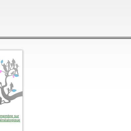
e membre sur
 généalogique